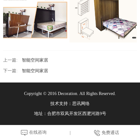
上一篇:
智能空间家居
下一篇:
智能空间家居
Copyright © 2016 Decoration. All Rights Reserved.
技术支持：思讯网络
地址：合肥市双凤开发区西淝河路9号
在线咨询
免费通话
|