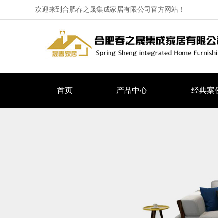
欢迎来到合肥春之晟集成家居有限公司官方网站！
首页
产品中心
经典案