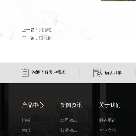
上一篇：
到顶啦
下一篇：
阳台柜
沟通了解客户需求
确认订单
产品中心
新闻资讯
关于我们
门板
公司动态
服务承诺
木门
行业动态
企业文化